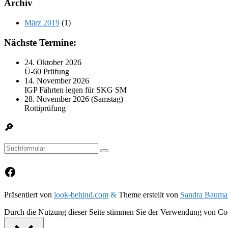
Archiv
März 2019
(1)
Nächste Termine:
24. Oktober 2026
Ü-60 Prüfung
14. November 2026
IGP Fährten legen für SKG SM
28. November 2026 (Samstag)
Rottiprüfung
🔎
Suchen
Facebook
Präsentiert von
look-behind.com
&
Theme erstellt von
Sandra Bauma
Durch die Nutzung dieser Seite stimmen Sie der Verwendung von Coo