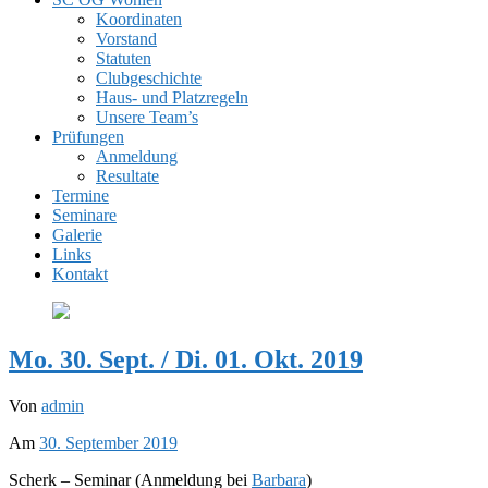
Koordinaten
Vorstand
Statuten
Clubgeschichte
Haus- und Platzregeln
Unsere Team’s
Prüfungen
Anmeldung
Resultate
Termine
Seminare
Galerie
Links
Kontakt
Mo. 30. Sept. / Di. 01. Okt. 2019
Von
admin
Am
30. September 2019
Scherk – Seminar (Anmeldung bei
Barbara
)