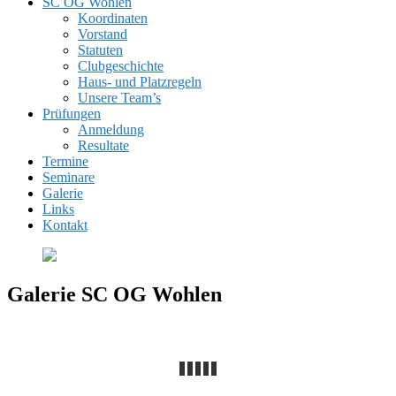
SC OG Wohlen
Koordinaten
Vorstand
Statuten
Clubgeschichte
Haus- und Platzregeln
Unsere Team’s
Prüfungen
Anmeldung
Resultate
Termine
Seminare
Galerie
Links
Kontakt
Galerie SC OG Wohlen