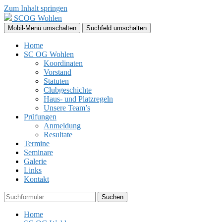
Zum Inhalt springen
SCOG Wohlen
Mobil-Menü umschalten
Suchfeld umschalten
Home
SC OG Wohlen
Koordinaten
Vorstand
Statuten
Clubgeschichte
Haus- und Platzregeln
Unsere Team’s
Prüfungen
Anmeldung
Resultate
Termine
Seminare
Galerie
Links
Kontakt
Suchen
Home